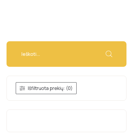
Išfiltruota prekių: (0)