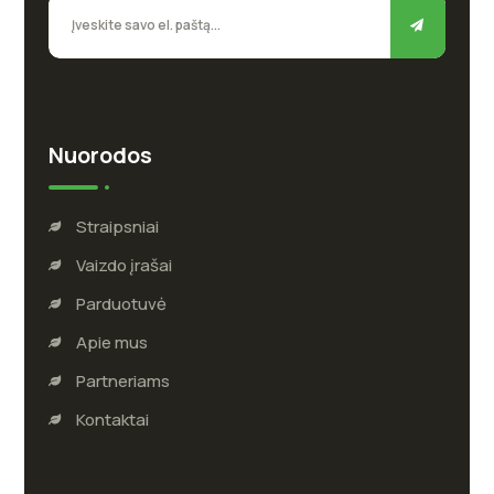
Nuorodos
Straipsniai
Vaizdo įrašai
Parduotuvė
Apie mus
Partneriams
Kontaktai