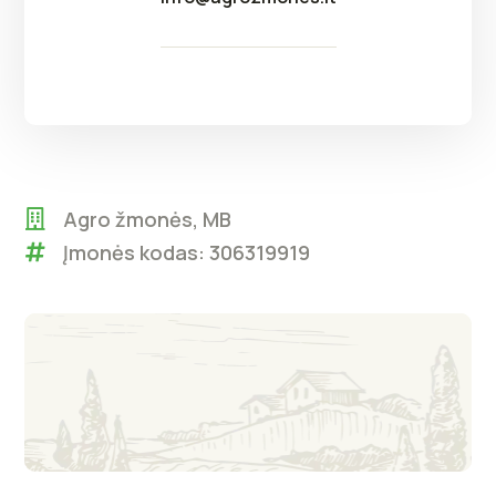
Agro žmonės, MB
Įmonės kodas: 306319919