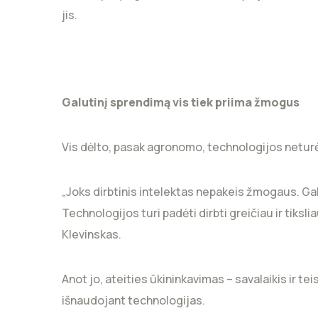
jis.
Galutinį sprendimą vis tiek priima žmogus
Vis dėlto, pasak agronomo, technologijos netur
„Joks dirbtinis intelektas nepakeis žmogaus. Ga
Technologijos turi padėti dirbti greičiau ir tiksl
Klevinskas.
Anot jo, ateities ūkininkavimas – savalaikis ir
išnaudojant technologijas.