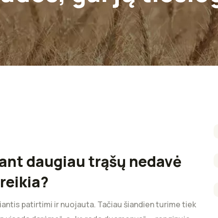
ant daugiau trąšų nedavė
reikia?
tis patirtimi ir nuojauta. Tačiau šiandien turime tiek