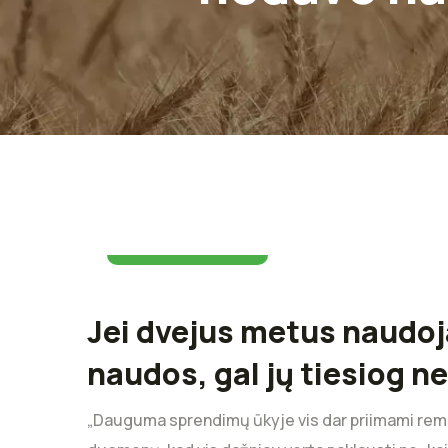
25 birželio 2026
Jei dvejus metus naudoj
naudos, gal jų tiesiog ne
„Dauguma sprendimų ūkyje vis dar priimami remian