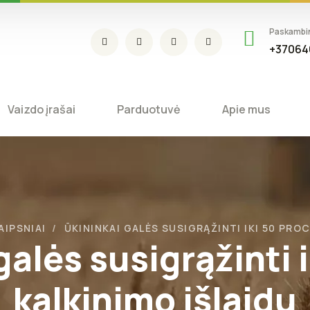
Paskambi
+37064
Vaizdo įrašai
Parduotuvė
Apie mus
AIPSNIAI
ŪKININKAI GALĖS SUSIGRĄŽINTI IKI 50 PROC
galės susigrąžinti i
kalkinimo išlaidų