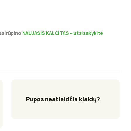
pasirūpino
NAUJASIS KALCITAS – užsisakykite
Pupos neatleidžia klaidų?