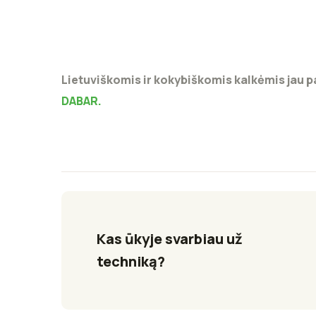
Lietuviškomis ir kokybiškomis kalkėmis jau 
DABAR.
Kas ūkyje svarbiau už 
techniką?