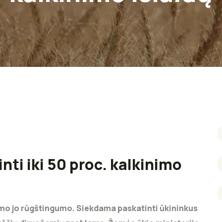
nti iki 50 proc. kalkinimo
mo jo rūgštingumo. Siekdama paskatinti ūkininkus