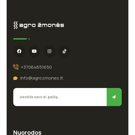
+37064651650
info@agrozmones.lt
Nuorodos