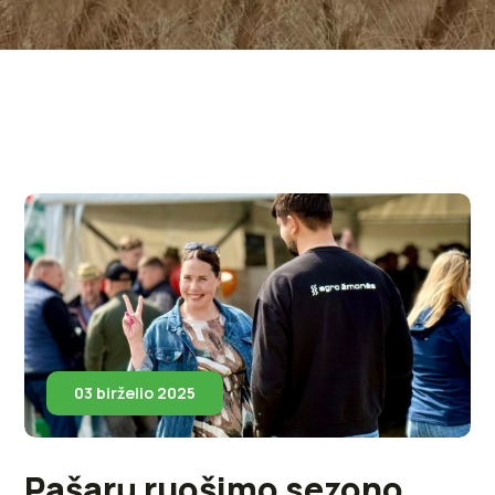
03 birželio 2025
Pašarų ruošimo sezono