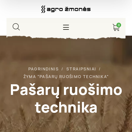
0
PAGRINDINIS
STRAIPSNIAI
ŽYMA "PAŠARŲ RUOŠIMO TECHNIKA"
Pašarų ruošimo
technika