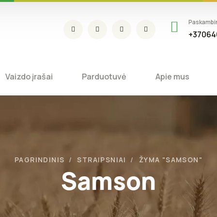
Paskambi
+37064
Vaizdo įrašai
Parduotuvė
Apie mus
PAGRINDINIS
STRAIPSNIAI
ŽYMA "SAMSON"
Samson