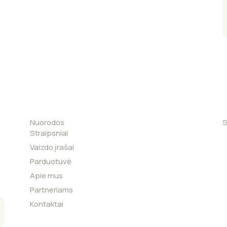
Nuorodos
S
Straipsniai
Vaizdo įrašai
Parduotuvė
Apie mus
Partneriams
Kontaktai