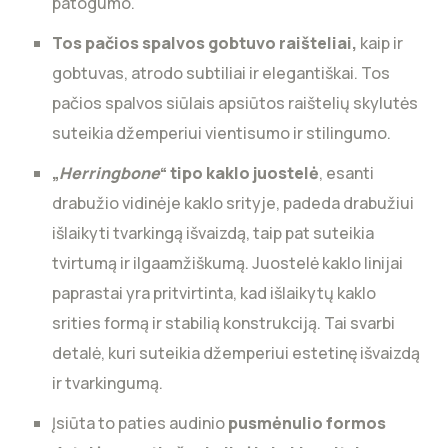
patogumo.
Tos pačios spalvos gobtuvo raišteliai,
kaip ir
gobtuvas, atrodo subtiliai ir elegantiškai. Tos
pačios spalvos siūlais apsiūtos raištelių skylutės
suteikia džemperiui vientisumo ir stilingumo.
„
Herringbone
“ tipo kaklo juostelė
, esanti
drabužio vidinėje kaklo srityje, padeda drabužiui
išlaikyti tvarkingą išvaizdą, taip pat suteikia
tvirtumą ir ilgaamžiškumą. Juostelė kaklo linijai
paprastai yra pritvirtinta, kad išlaikytų kaklo
srities formą ir stabilią konstrukciją. Tai svarbi
detalė, kuri suteikia džemperiui estetinę išvaizdą
ir tvarkingumą.
Įsiūta to paties audinio
pusmėnulio formos