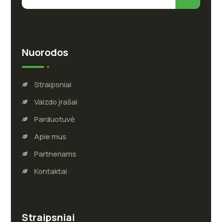
Nuorodos
Straipsniai
Vaizdo įrašai
Parduotuvė
Apie mus
Partneriams
Kontaktai
Straipsniai