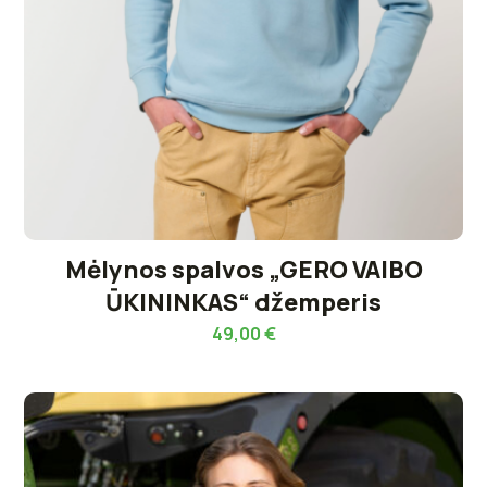
Mėlynos spalvos „GERO VAIBO
ŪKININKAS“ džemperis
49,00
€