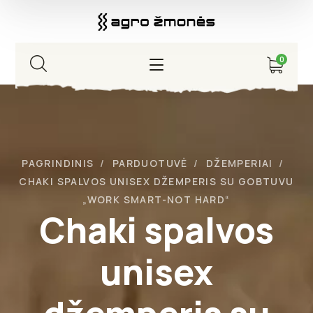
0
PAGRINDINIS
PARDUOTUVĖ
DŽEMPERIAI
CHAKI SPALVOS UNISEX DŽEMPERIS SU GOBTUVU
„WORK SMART-NOT HARD“
Chaki spalvos
unisex