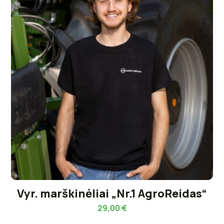
Vyr. marškinėliai „Nr.1 AgroReidas“
29,00
€