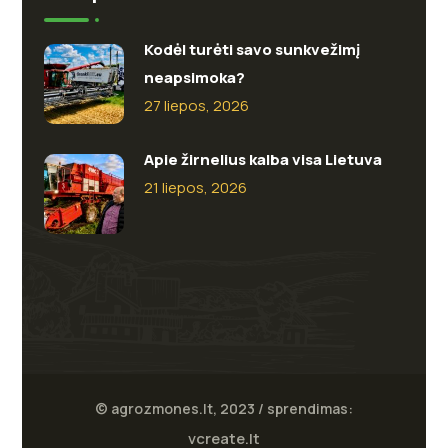
Kodėl turėti savo sunkvežimį
neapsimoka?
27 liepos, 2026
Apie žirnelius kalba visa Lietuva
21 liepos, 2026
© agrozmones.lt, 2023 / sprendimas:
vcreate.lt