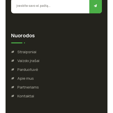
Nuorodos
Straipsniai
Vaizdo įrašai
Parduotuvė
Apie mus
Partneriams
Kontaktai