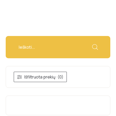
Išfiltruota prekių: (0)