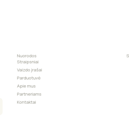
Nuorodos
S
Straipsniai
Vaizdo įrašai
Parduotuvė
Apie mus
Partneriams
Kontaktai