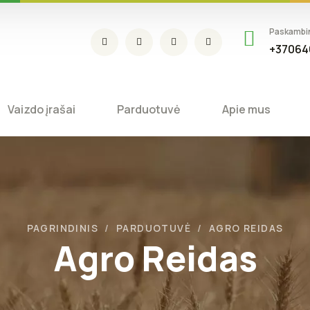
Paskambi
+37064
Vaizdo įrašai
Parduotuvė
Apie mus
PAGRINDINIS
PARDUOTUVĖ
AGRO REIDAS
Agro Reidas