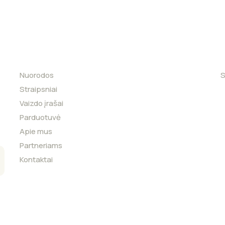
Nuorodos
S
Straipsniai
Vaizdo įrašai
Parduotuvė
Apie mus
Partneriams
Kontaktai