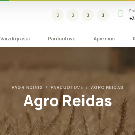
Pa
+3
Vaizdo įrašai
Parduotuvė
Apie mus
PAGRINDINIS
PARDUOTUVĖ
AGRO REIDAS
Agro Reidas