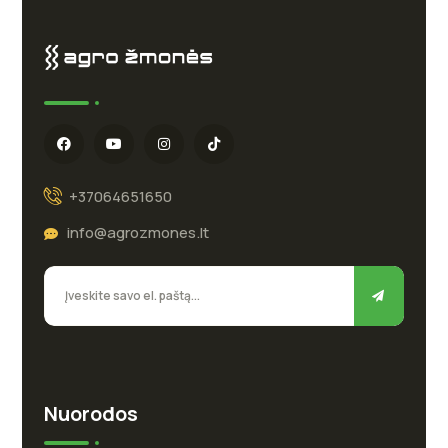
+37064651650
info@agrozmones.lt
Nuorodos