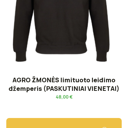
AGRO ŽMONĖS limituoto leidimo
džemperis (PASKUTINIAI VIENETAI)
48,00
€