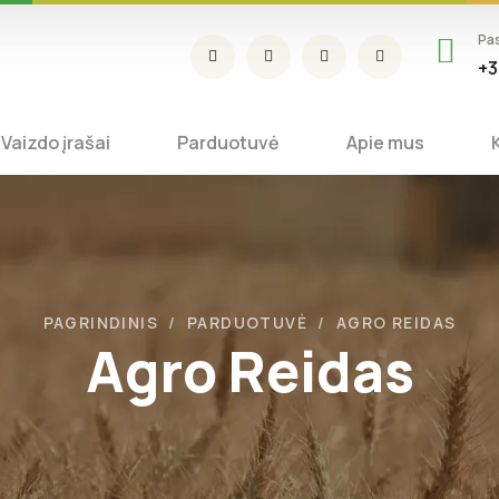
Pa
+3
Vaizdo įrašai
Parduotuvė
Apie mus
PAGRINDINIS
PARDUOTUVĖ
AGRO REIDAS
Agro Reidas