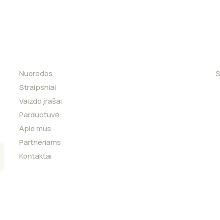
Nuorodos
S
Straipsniai
Vaizdo įrašai
Parduotuvė
Apie mus
Partneriams
Kontaktai