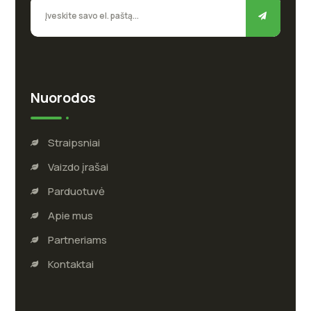
Nuorodos
Straipsniai
Vaizdo įrašai
Parduotuvė
Apie mus
Partneriams
Kontaktai