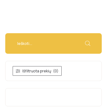
Išfiltruota prekių: (0)