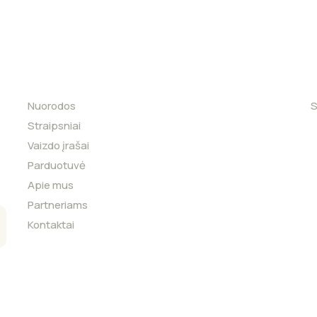
Nuorodos
S
Straipsniai
Vaizdo įrašai
Parduotuvė
Apie mus
Partneriams
Kontaktai