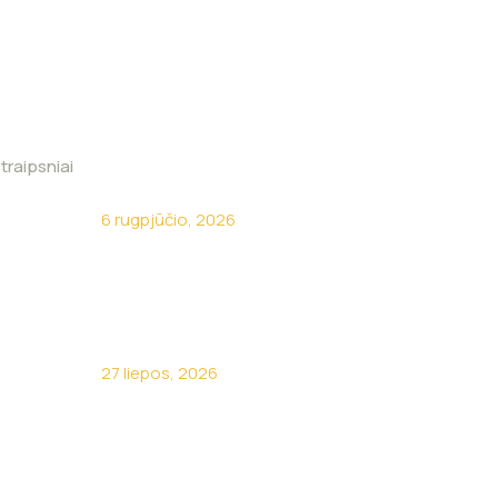
traipsniai
Kokia brangiausia ūkio klaida?
6 rugpjūčio, 2026
Kodėl turėti savo sunkvežimį
neapsimoka?
27 liepos, 2026