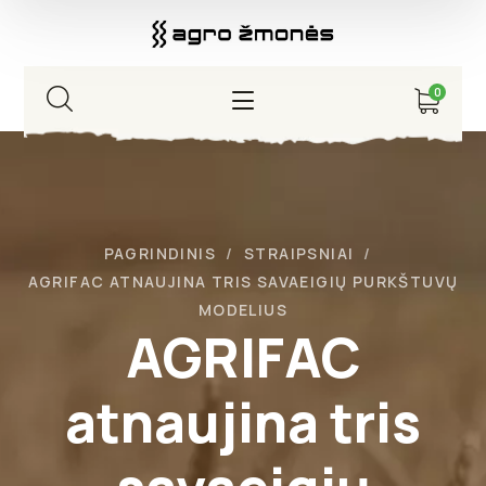
0
PAGRINDINIS
STRAIPSNIAI
AGRIFAC ATNAUJINA TRIS SAVAEIGIŲ PURKŠTUVŲ
MODELIUS
AGRIFAC
atnaujina tris