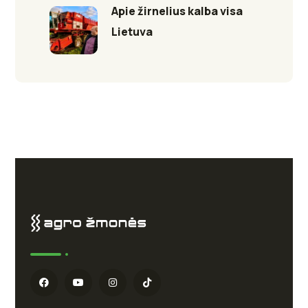
Apie žirnelius kalba visa
Lietuva