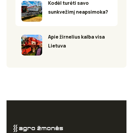
Kodėl turėti savo
sunkvežimį neapsimoka?
Apie žirnelius kalba visa
Lietuva