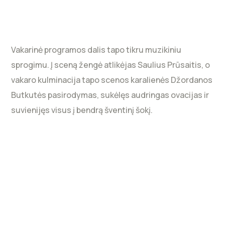
Vakarinė programos dalis tapo tikru muzikiniu
sprogimu. Į sceną žengė atlikėjas Saulius Prūsaitis, o
vakaro kulminacija tapo scenos karalienės Džordanos
Butkutės pasirodymas, sukėlęs audringas ovacijas ir
suvienijęs visus į bendrą šventinį šokį.