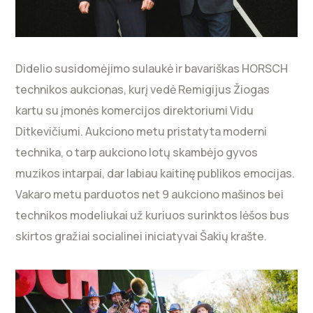
Didelio susidomėjimo sulaukė ir bavariškas HORSCH
technikos aukcionas, kurį vedė Remigijus Žiogas
kartu su įmonės komercijos direktoriumi Vidu
Ditkevičiumi. Aukciono metu pristatyta moderni
technika, o tarp aukciono lotų skambėjo gyvos
muzikos intarpai, dar labiau kaitinę publikos emocijas.
Vakaro metu parduotos net 9 aukciono mašinos bei
technikos modeliukai už kuriuos surinktos lėšos bus
skirtos gražiai socialinei iniciatyvai Šakių krašte.