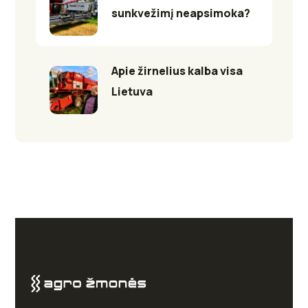
sunkvežimį neapsimoka?
Apie žirnelius kalba visa
Lietuva