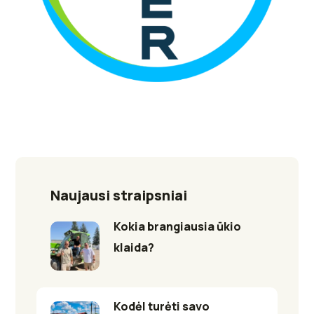
Naujausi straipsniai
Kokia brangiausia ūkio
klaida?
Kodėl turėti savo