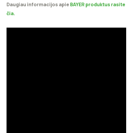
Daugiau informacijos apie
BAYER produktus rasite
čia.