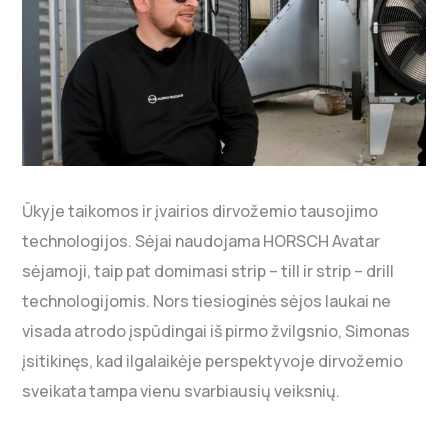
Ūkyje taikomos ir įvairios dirvožemio tausojimo
technologijos. Sėjai naudojama HORSCH Avatar
sėjamoji, taip pat domimasi strip – till ir strip – drill
technologijomis. Nors tiesioginės sėjos laukai ne
visada atrodo įspūdingai iš pirmo žvilgsnio, Simonas
įsitikinęs, kad ilgalaikėje perspektyvoje dirvožemio
sveikata tampa vienu svarbiausių veiksnių.