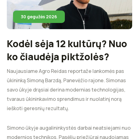
30 gegužės 2026
Kodėl sėja 12 kultūrų? Nuo
ko čiaudėja piktžolės?
Naujausiame Agro Reidas reportaže lankomės pas
ūkininką Simoną Barzdą, Panevėžio rajone. Simonas
savo ūkyje drąsiai derina modernias technologijas,
tvaraus ūkininkavimo sprendimus ir nuolatinį norą
ieškoti geresnių rezultatų.
Simono ūkyje augalininkystės darbai neatsiejami nuo
modernios technikos. Pasėlių priežiūrai naudojamas