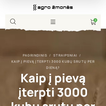
0
PAGRINDINIS
STRAIPSNIAI
KAIP Į PIEVĄ ĮTERPTI 3000 KUBŲ SRUTŲ PER
DIENĄ?
Kaip į pievą
įterpti 3000