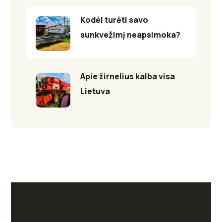
Kodėl turėti savo
sunkvežimį neapsimoka?
Apie žirnelius kalba visa
Lietuva