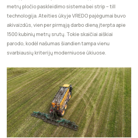
metrų pločio paskleidimo sistema bei strip – till
technologija. Ateities ūkyje VREDO pajėgumai buvo
akivaizdūs, vien per pirmąją darbo dieną įterpta apie
1500 kubinių metrų srutų. Tokie skaičiai aiškiai
parodo, kodėl našumas šiandien tampa vienu
svarbiausių kriterijų moderniuose ūkiuose.