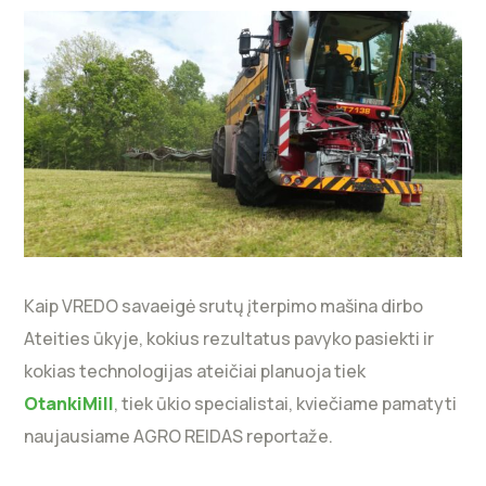
Kaip VREDO savaeigė srutų įterpimo mašina dirbo
Ateities ūkyje, kokius rezultatus pavyko pasiekti ir
kokias technologijas ateičiai planuoja tiek
OtankiMill
, tiek ūkio specialistai, kviečiame pamatyti
naujausiame AGRO REIDAS reportaže.