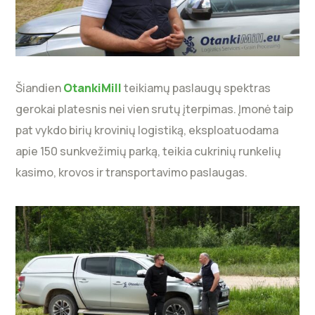
Šiandien
OtankiMill
teikiamų paslaugų spektras
gerokai platesnis nei vien srutų įterpimas. Įmonė taip
pat vykdo birių krovinių logistiką, eksploatuodama
apie 150 sunkvežimių parką, teikia cukrinių runkelių
kasimo, krovos ir transportavimo paslaugas.