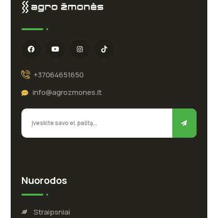
+37064651650
info@agrozmones.lt
Nuorodos
Straipsniai