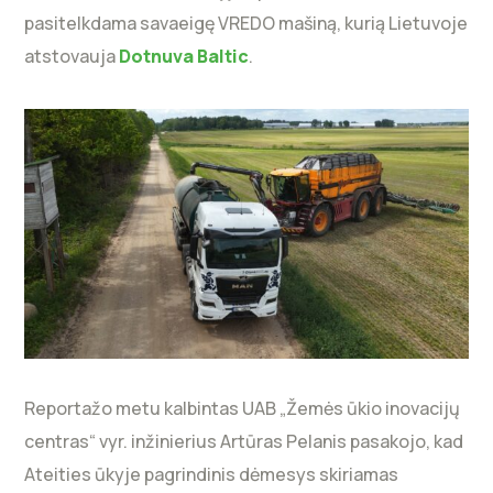
pasitelkdama savaeigę VREDO mašiną, kurią Lietuvoje
atstovauja
Dotnuva Baltic
.
Reportažo metu kalbintas UAB „Žemės ūkio inovacijų
centras“ vyr. inžinierius Artūras Pelanis pasakojo, kad
Ateities ūkyje pagrindinis dėmesys skiriamas