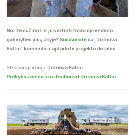
Norite sužinoti ir įsivertinti tokio sprendimo
galimybes jūsų ūkyje?
Susisiekite
su „Dotnuva
Baltic“ komanda ir aptarkite projekto detales.
Straipsnį parengė
Dotnuva Baltic
.
Prekyba žemės ūkio technika | Dotnuva Baltic