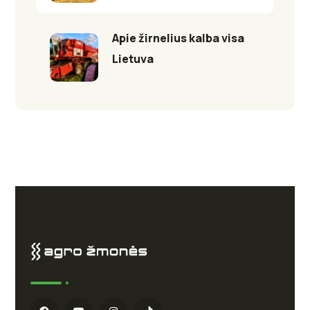
Apie žirnelius kalba visa
Lietuva