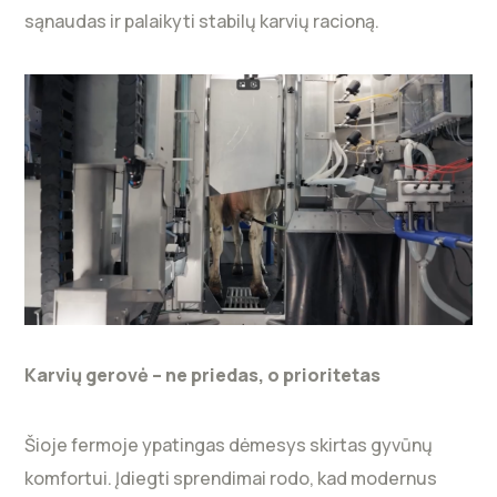
sąnaudas ir palaikyti stabilų karvių racioną.
Karvių gerovė – ne priedas, o prioritetas
Šioje fermoje ypatingas dėmesys skirtas gyvūnų
komfortui. Įdiegti sprendimai rodo, kad modernus