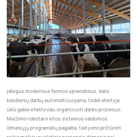
Įdiegus modernius fermos sprendimus, dalis
kasdienių darbų automatizuojama, todėl ateityje
ūkis galės efektyviau organizuoti darbo procesus.
Melžimo robotai ir kitos sistemos valdomos
išmaniųjų programėlių pagalba, tad joms prižiūrėti