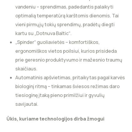
vandeniu – sprendimas, padedantis palaikyti
optimalią temperatūrą karštomis dienomis. Tai
vieni pirmųjų tokių sprendimų, pradėtų diegti
kartu su „Dotnuva Baltic“.
„Spinder“ guoliavietės – komfortiškos,
ergonomiškos vietos poilsiui, kurios prisideda
prie geresnio produktyvumo ir mažesnio traumų
skaičiaus.
Automatinis apšvietimas, pritaikytas pagal karvės
biologinį ritmą – tinkamas šviesos režimas daro
tiesioginę įtaką pieno primilžiui ir gyvulių
savijautai.
Ūkis, kuriame technologijos dirba žmogui