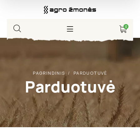
0
PAGRINDINIS
PARDUOTUVĖ
Parduotuvė