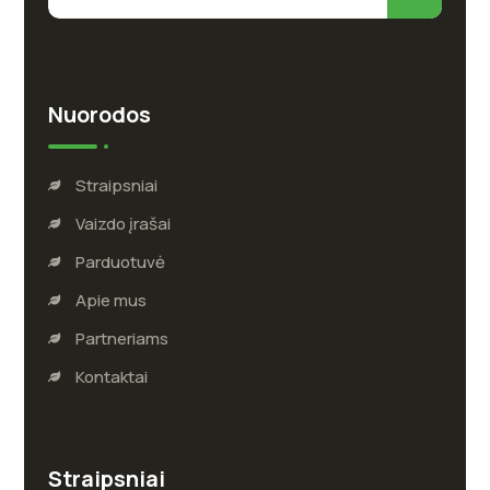
Nuorodos
Straipsniai
Vaizdo įrašai
Parduotuvė
Apie mus
Partneriams
Kontaktai
Straipsniai