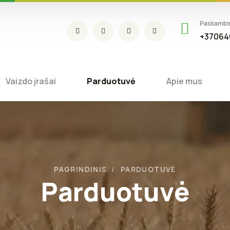
Paskambi
+37064
Vaizdo įrašai
Parduotuvė
Apie mus
PAGRINDINIS
PARDUOTUVĖ
Parduotuvė