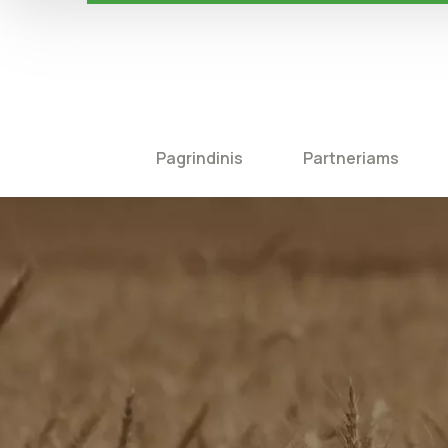
Pagrindinis
Partneriams