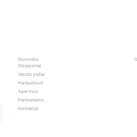
Nuorodos
S
Straipsniai
Vaizdo įrašai
Parduotuvė
Apie mus
Partneriams
Kontaktai