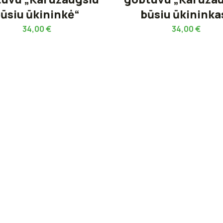
ūsiu ūkininkė“
būsiu ūkininka
34,00
€
34,00
€