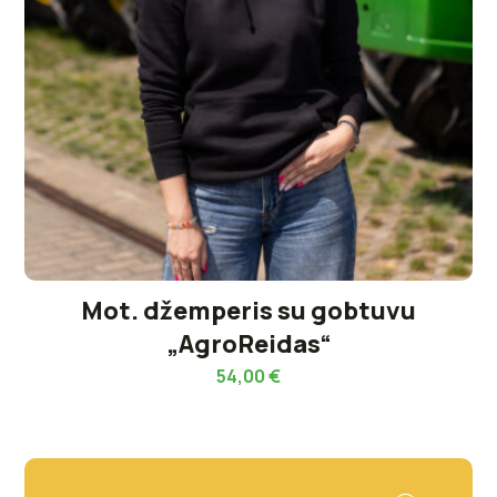
Mot. džemperis su gobtuvu
„AgroReidas“
54,00
€