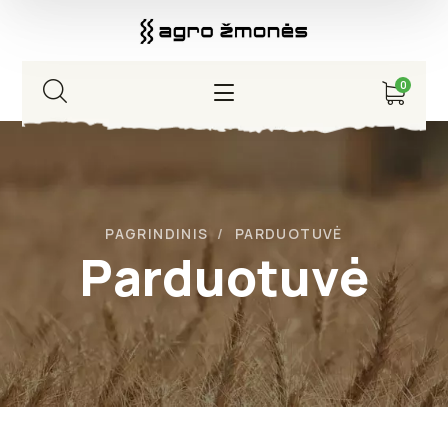
0
PAGRINDINIS
PARDUOTUVĖ
Parduotuvė