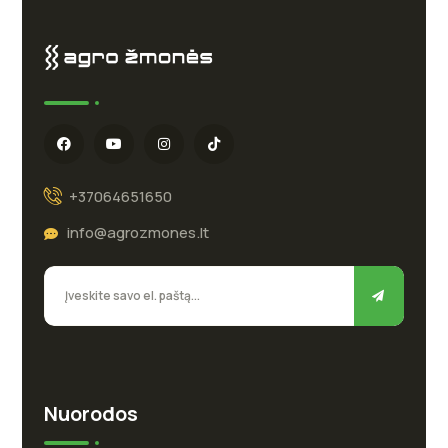
+37064651650
info@agrozmones.lt
Nuorodos