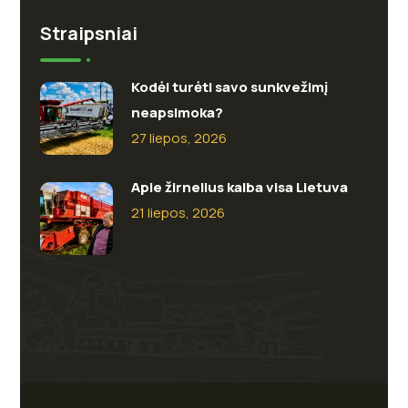
Straipsniai
Kodėl turėti savo sunkvežimį
neapsimoka?
27 liepos, 2026
Apie žirnelius kalba visa Lietuva
21 liepos, 2026