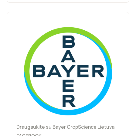
Draugaukite su Bayer CropScience Lietuva
FACEBOOK