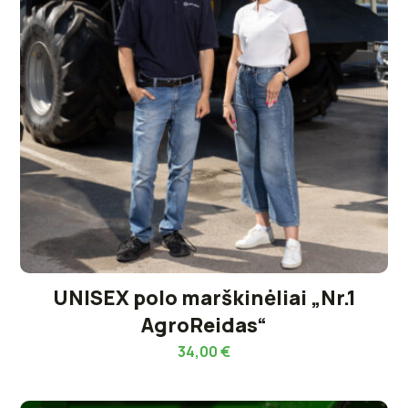
UNISEX polo marškinėliai „Nr.1
AgroReidas“
34,00
€