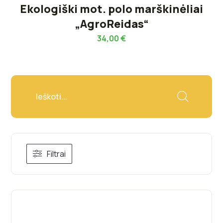
Ekologiški mot. polo marškinėliai
„AgroReidas“
34,00
€
Filtrai