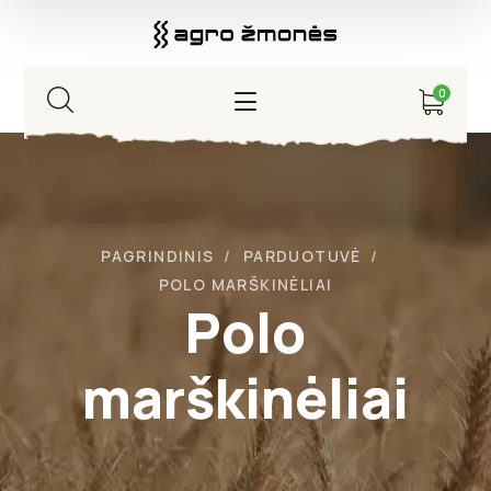
0
PAGRINDINIS
PARDUOTUVĖ
POLO MARŠKINĖLIAI
Polo
marškinėliai