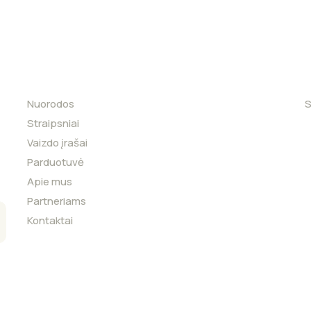
Nuorodos
S
Straipsniai
Vaizdo įrašai
Parduotuvė
Apie mus
Partneriams
Kontaktai