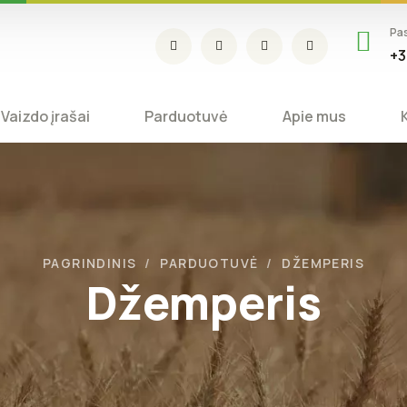
Pa
+3
Vaizdo įrašai
Parduotuvė
Apie mus
PAGRINDINIS
PARDUOTUVĖ
DŽEMPERIS
Džemperis