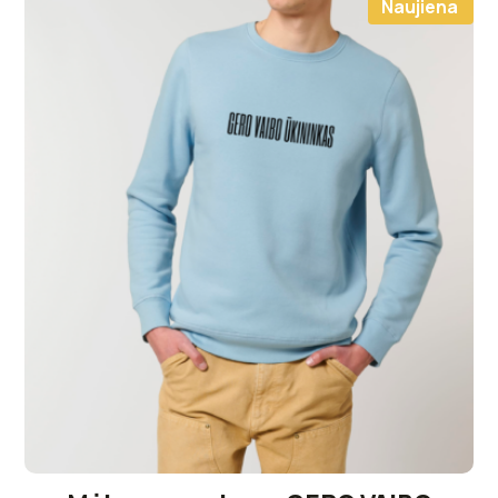
Naujiena