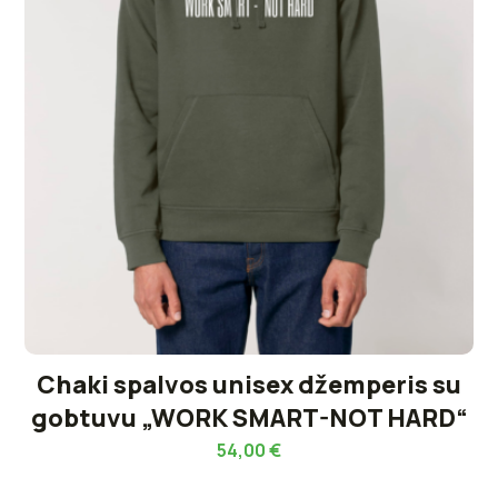
Chaki spalvos unisex džemperis su
gobtuvu „WORK SMART-NOT HARD“
54,00
€