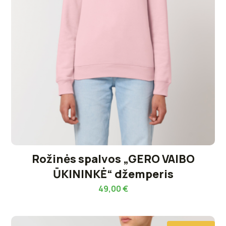
Rožinės spalvos „GERO VAIBO
ŪKININKĖ“ džemperis
49,00
€