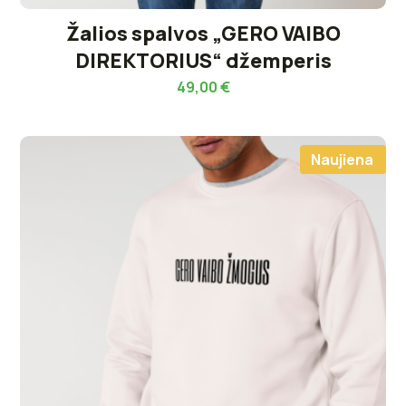
Žalios spalvos „GERO VAIBO
DIREKTORIUS“ džemperis
49,00
€
Naujiena