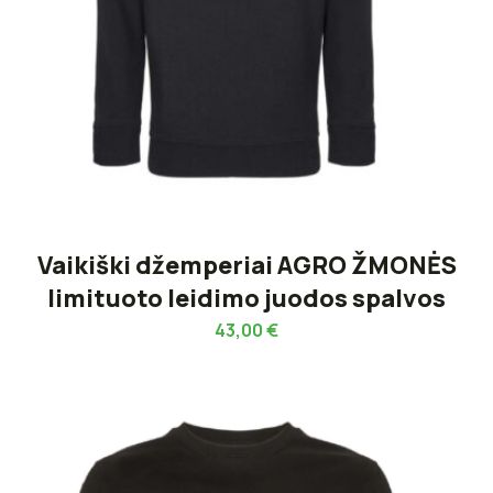
Vaikiški džemperiai AGRO ŽMONĖS
limituoto leidimo juodos spalvos
43,00
€