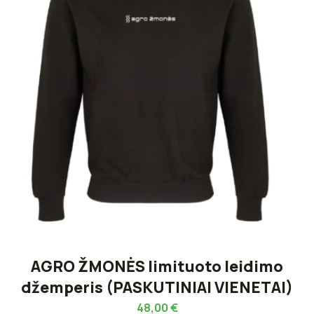
AGRO ŽMONĖS limituoto leidimo
džemperis (PASKUTINIAI VIENETAI)
48,00
€