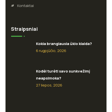
Kontaktai
Straipsniai
Kokia brangiausia ūkio klaida?
6 rugpjūčio, 2026
Kodėl turėti savo sunkvežimį
neapsimoka?
27 liepos, 2026