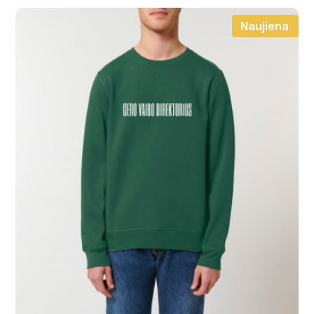
Naujiena