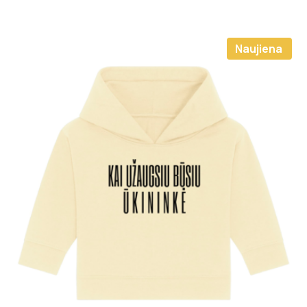
Naujiena