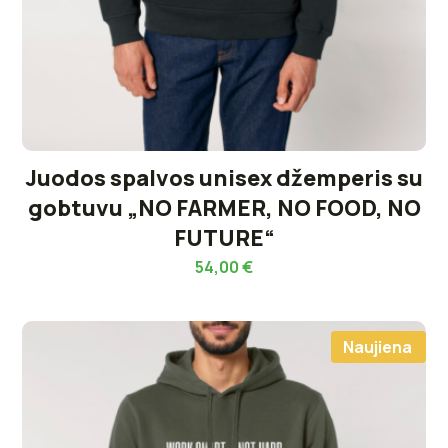
Juodos spalvos unisex džemperis su
gobtuvu „NO FARMER, NO FOOD, NO
FUTURE“
54,00
€
Naujiena