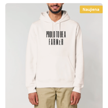
Naujiena