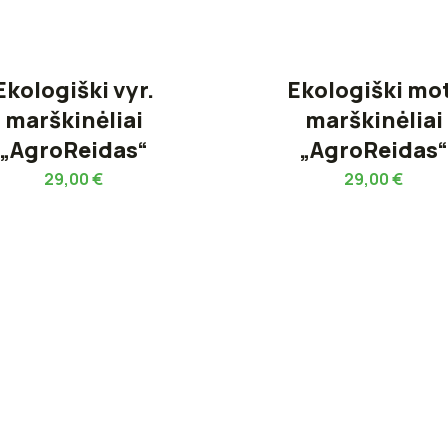
Ekologiški vyr.
Ekologiški mo
marškinėliai
marškinėliai
„AgroReidas“
„AgroReidas
29,00
€
29,00
€