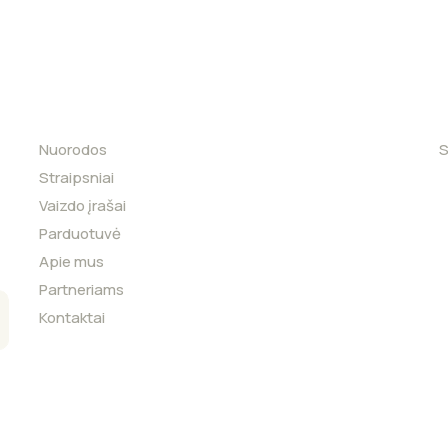
Nuorodos
S
Straipsniai
Vaizdo įrašai
Parduotuvė
Apie mus
Partneriams
Kontaktai