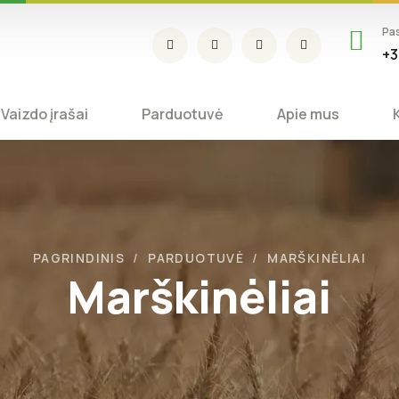
Pa
+3
Vaizdo įrašai
Parduotuvė
Apie mus
PAGRINDINIS
PARDUOTUVĖ
MARŠKINĖLIAI
Marškinėliai