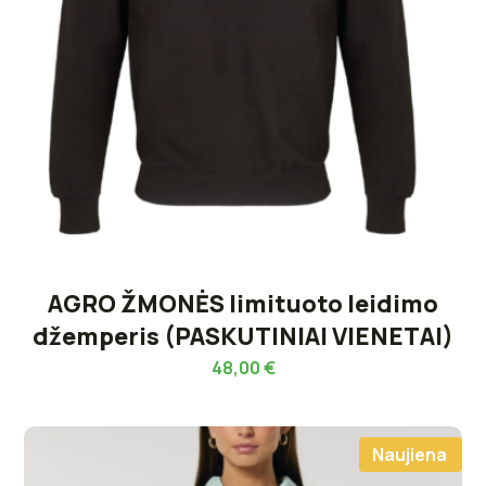
AGRO ŽMONĖS limituoto leidimo
džemperis (PASKUTINIAI VIENETAI)
48,00
€
Naujiena