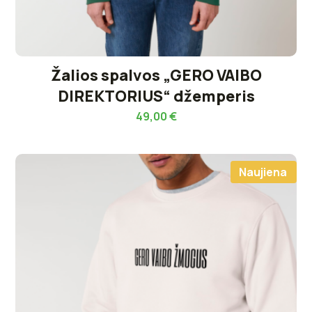
Žalios spalvos „GERO VAIBO
DIREKTORIUS“ džemperis
49,00
€
Naujiena