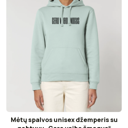
Mėtų spalvos unisex džemperis su