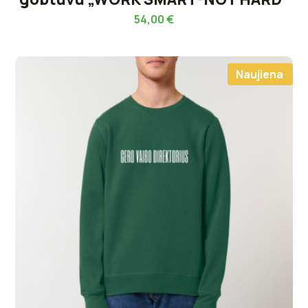
54,00
€
Naujiena