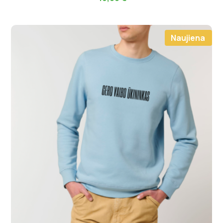
Naujiena