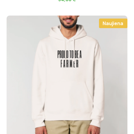
Naujiena