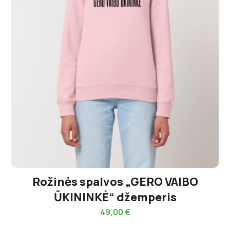
Rožinės spalvos „GERO VAIBO
ŪKININKĖ“ džemperis
49,00
€