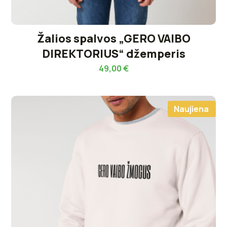
Žalios spalvos „GERO VAIBO
DIREKTORIUS“ džemperis
49,00
€
Naujiena