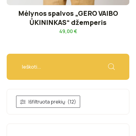
Mėlynos spalvos „GERO VAIBO
ŪKININKAS“ džemperis
49,00
€
Išfiltruota prekių: (12)