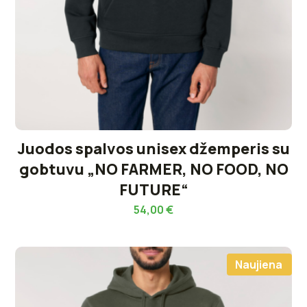
Juodos spalvos unisex džemperis su
gobtuvu „NO FARMER, NO FOOD, NO
FUTURE“
54,00
€
Naujiena