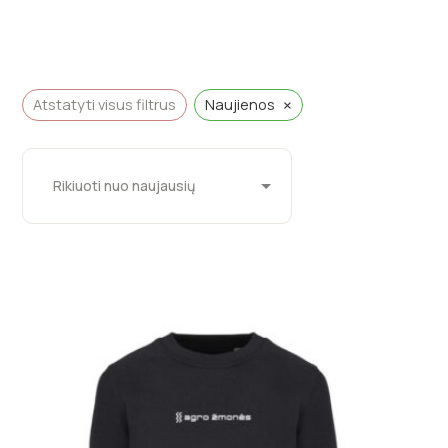
×
Atstatyti visus filtrus
Naujienos