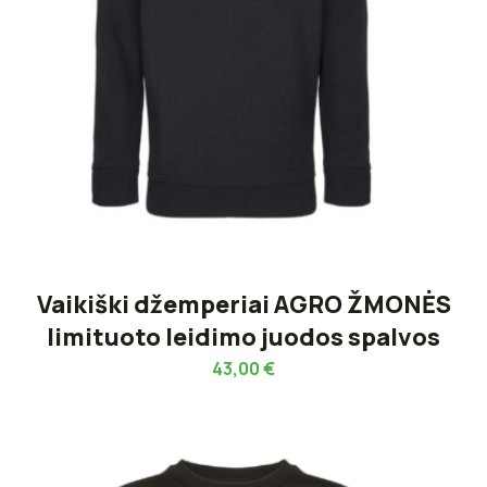
Vaikiški džemperiai AGRO ŽMONĖS
limituoto leidimo juodos spalvos
43,00
€