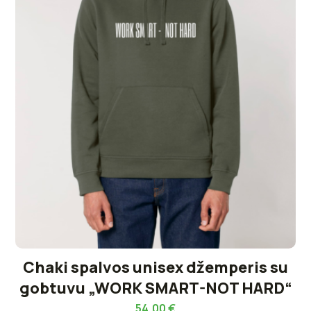
Chaki spalvos unisex džemperis su
gobtuvu „WORK SMART-NOT HARD“
54,00
€