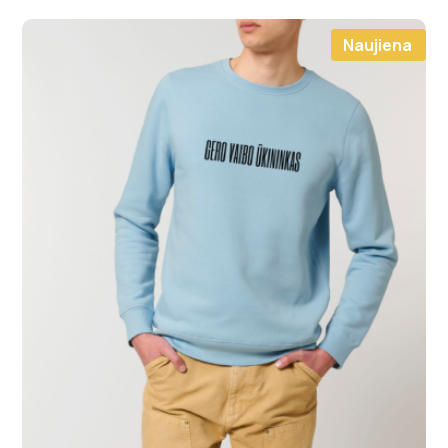
Naujiena