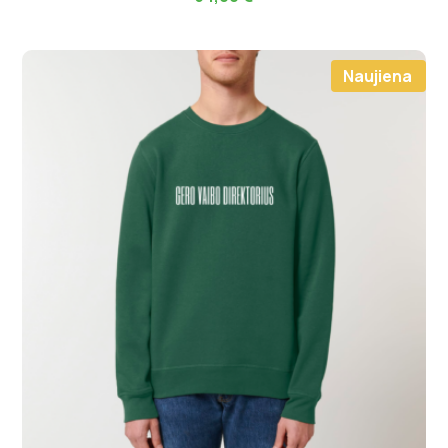
Naujiena