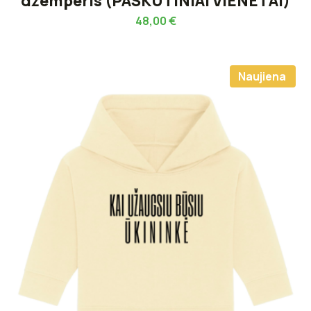
džemperis (PASKUTINIAI VIENETAI)
48,00
€
Naujiena