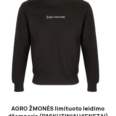
AGRO ŽMONĖS limituoto leidimo