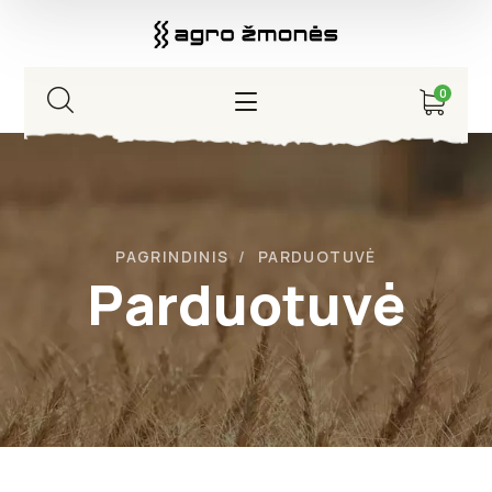
0
PAGRINDINIS
PARDUOTUVĖ
Parduotuvė