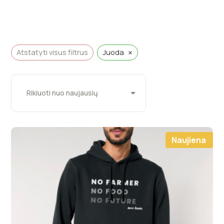
×
Atstatyti visus filtrus
Juoda
Naujiena