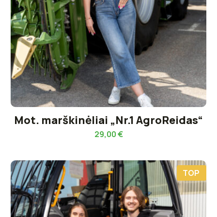
Mot. marškinėliai „Nr.1 AgroReidas“
29,00
€
TOP