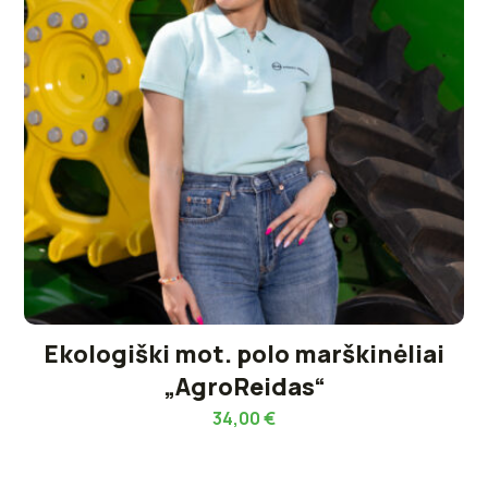
Ekologiški mot. polo marškinėliai
„AgroReidas“
34,00
€