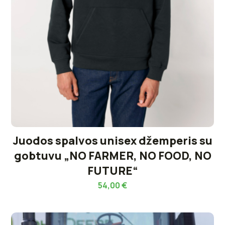
Juodos spalvos unisex džemperis su
gobtuvu „NO FARMER, NO FOOD, NO
FUTURE“
54,00
€