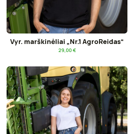
Vyr. marškinėliai „Nr.1 AgroReidas“
29,00
€