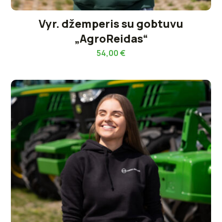
Vyr. džemperis su gobtuvu
„AgroReidas“
54,00
€