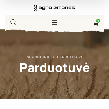
0
PAGRINDINIS
PARDUOTUVĖ
Parduotuvė