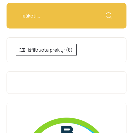
Išfiltruota prekių: (8)